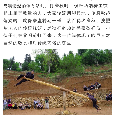
打磨秋时，横杆两端骑坐或
充满情趣的体育活动。
爬上相等数量的人，大家轮流用脚蹬地，使磨秋起
落旋转，就像磨盘转动一样，故而得名磨秋。按照
哈尼人的传统规矩，磨秋杆必须是黑夜砍好后，小
伙子们在黎明前扛回来，这一传统体现了哈尼人对
自然的敬畏和对传统习俗的尊重。