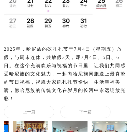
2025年，哈尼族的矻扎扎节于7月4日（星期五）放
假，与周末连休，共放假3天，即7月4日、5日、6
日。在这个充满欢乐与祝福的节日里，让我们共同感
受哈尼族的文化魅力，一起向哈尼族同胞送上最真挚
的节日祝福，祝愿大家矻扎扎节愉快，生活幸福美
满，愿哈尼族的传统文化在岁月的长河中永远绽放光
彩！
上一篇
下一篇