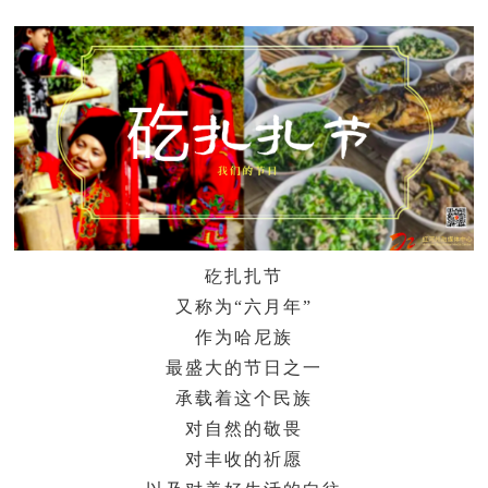
矻扎扎节
又称为“六月年”
作为哈尼族
最盛大的节日之一
承载着这个民族
对自然的敬畏
对丰收的祈愿