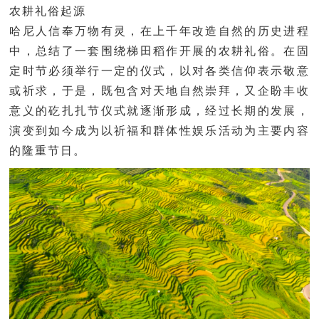
农耕礼俗起源
哈尼人信奉万物有灵，在上千年改造自然的历史进程
中，总结了一套围绕梯田稻作开展的农耕礼俗。在固
定时节必须举行一定的仪式，以对各类信仰表示敬意
或祈求，于是，既包含对天地自然崇拜，又企盼丰收
意义的矻扎扎节仪式就逐渐形成，经过长期的发展，
演变到如今成为以祈福和群体性娱乐活动为主要内容
的隆重节日。