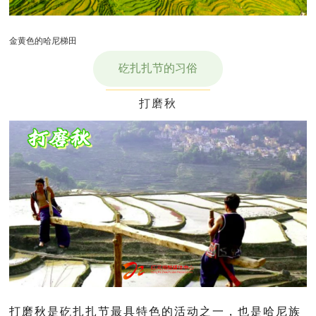
金黄色的哈尼梯田
矻扎扎节的习俗
打磨秋
打磨秋是矻扎扎节最具特色的活动之一，也是哈尼族