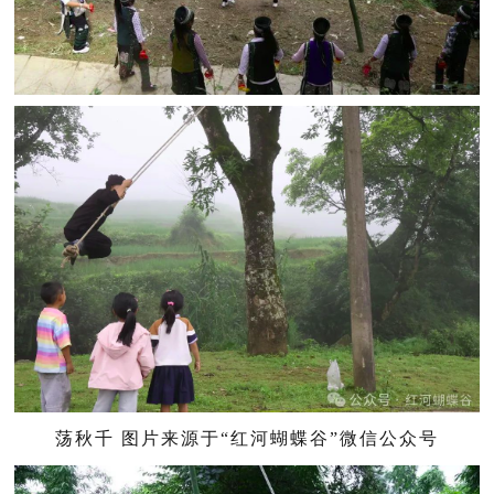
荡秋千 图片来源于“红河蝴蝶谷”微信公众号