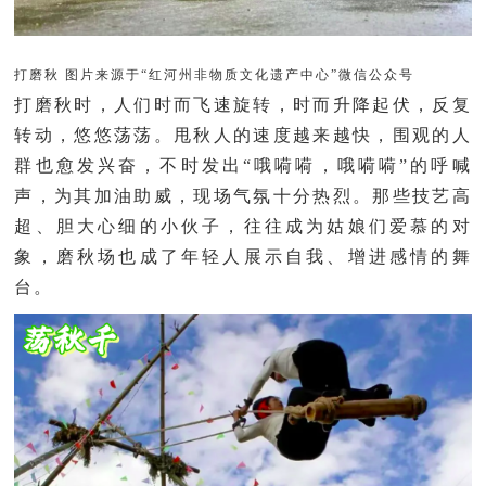
打磨秋 图片来源于“红河州非物质文化遗产中心”微信公众号
打磨秋时，人们时而飞速旋转，时而升降起伏，反复
转动，悠悠荡荡。甩秋人的速度越来越快，围观的人
群也愈发兴奋，不时发出“哦嗬嗬，哦嗬嗬”的呼喊
声，为其加油助威，现场气氛十分热烈。那些技艺高
超、胆大心细的小伙子，往往成为姑娘们爱慕的对
象，磨秋场也成了年轻人展示自我、增进感情的舞
台。