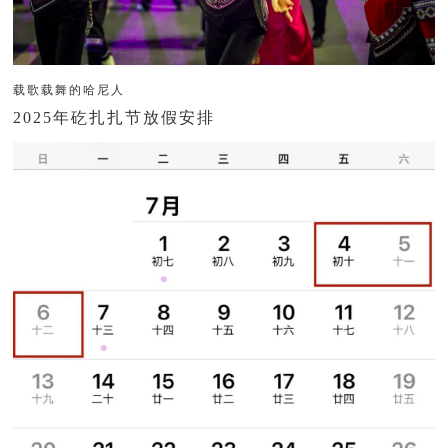
载歌载舞的哈尼人
2025年矻扎扎节放假安排