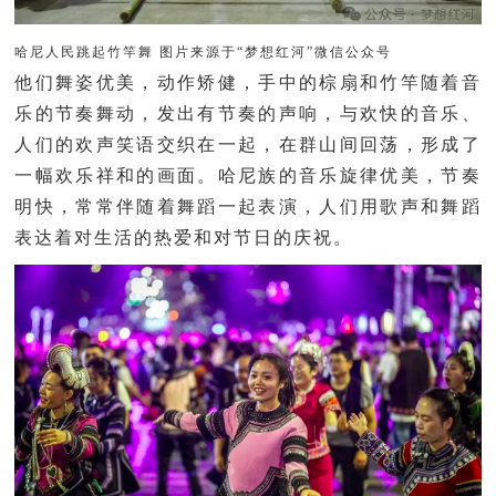
哈尼人民跳起竹竿舞
图片来源于“梦想红河”微信公众号
他们舞姿优美，动作矫健，手中的棕扇和竹竿随着音
乐的节奏舞动，发出有节奏的声响，与欢快的音乐、
人们的欢声笑语交织在一起，在群山间回荡，形成了
一幅欢乐祥和的画面。哈尼族的音乐旋律优美，节奏
明快，常常伴随着舞蹈一起表演，人们用歌声和舞蹈
表达着对生活的热爱和对节日的庆祝。