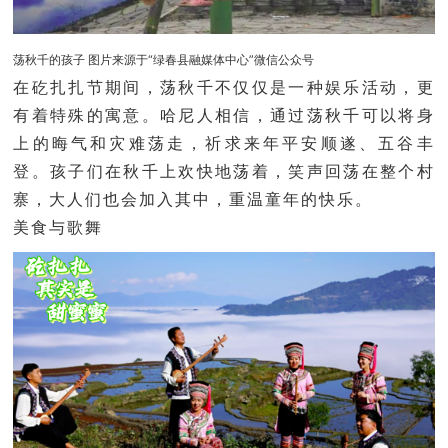
荡秋千的孩子 图片来源于“绿春县融媒体中心”微信公众号
在矻扎扎节期间，荡秋千不仅仅是一种娱乐活动，更
有着特殊的寓意。
哈尼人相信，通过荡秋千可以将身
上的晦气和灾难荡走，祈求来年平安顺遂、五谷丰
登。孩子们在秋千上欢快地荡着，笑声回荡在整个村
寨，大人们也会加入其中，重温童年的快乐。
美食与歌舞