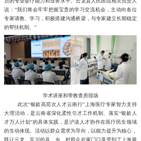
员的专业诊疗能力和业务水平。云龙县人民医院相关负责人
说：
“我们将会牢牢把握宝贵的学习交流机会，主动向各位
专家请教、学习，积极搭建沟通桥梁，与专家建立长期稳定
的帮扶机制
。”
学术讲座和带教查房现场
此次
“银龄高层次人才云南行”上海医疗专家智力支持
大理活动，是云南省深化柔性引才工作
机制、
落实
“银龄人
才万人计划”的具体实践，是沪滇人才协作在医疗民生领域
的生动体现。活动以群众需求为导向，以能力提升为核心，
既让云龙、宾川
的县、乡、村群众在家门口享受到了上海最