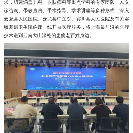
求，组建涵盖儿科、皮肤病科等重点学科的专家团队，以义
诊咨询、带教查房、手术指导、学术讲座等多种形式，深入
云龙县人民医院、云龙县中医院、宾川县人民医院及
有关乡
镇基层卫生院临床一线开展医疗服务，将上海最前沿的医疗
技术送到云南大山深处的患病老百姓身边。