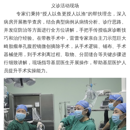
义诊活动现场
专家们秉持“授人以鱼更授人以渔”的帮扶理念，深入
病房开展教学查房，结合典型病例从病情分析、诊疗思路、
并发症防治等方面进行全方位讲解，手把手传授临床诊断技
巧和治疗经验。在带教手术中，雷蕾专家亲自主刀示范巨大
畸胎瘤单孔腹腔镜微创摘除手术，从手术逻辑、铺布、手术
器械使用，到手术剥离过程、取物、分层缝合等关键步骤进
行细致讲解，现场指导基层医生开展操作，帮助基层医护人
员提升手术实操能力。