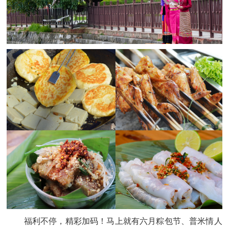
福利不停，精彩加码！马上就有六月粽包节、普米情人