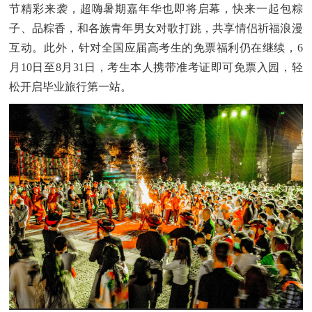
节精彩来袭，超嗨暑期嘉年华也即将启幕，快来一起包粽
子、品粽香，和各族青年男女对歌打跳，共享情侣祈福浪漫
互动。此外，针对全国应届高考生的免票福利仍在继续，
6
月10日至8月31日，考生本人携带准考证即可免票入园，轻
松开启毕业旅行第一站。