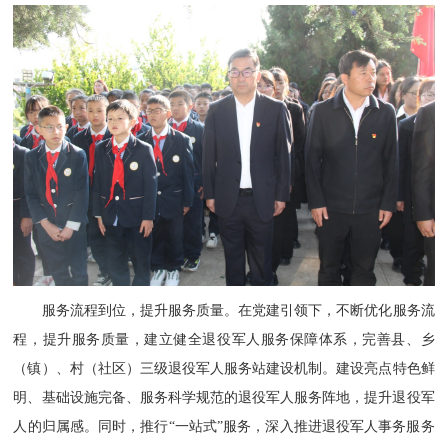
服务流程
到位
，
提升服务质量
。
在党建引领下，不断优化服务流
程，提升服务质量
，
建立健全退役军人服务保障体系，完善县、乡
（
镇
）
、村
（
社区
）
三
级退役军人服务站建设机制。建设亮点特色鲜
明、基础设施完备、服务科学规范的退役军人服务阵地，提升退役军
人的归属感。
同时，
推行
“一站式”服务，深入推进退役军人事务
服务