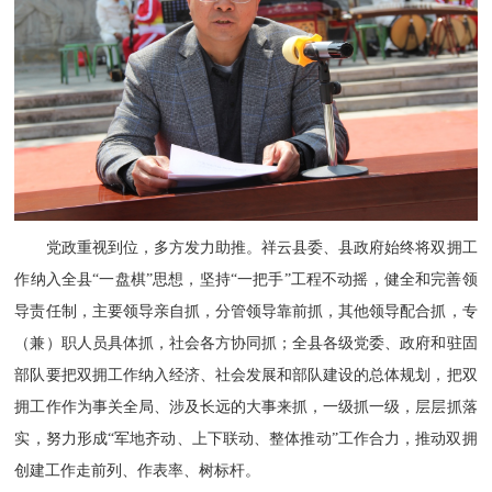
党政重视到位，多方发力助推。祥云县委、县政府始终将双拥工
作纳入全县
“一盘棋”思想，坚持“一把手”工程不动摇，健全和完善领
导责任制，主要领导亲自抓，分管领导靠前抓，其他领导配合抓，专
（兼）职人员具体抓，社会各方协同抓；全县各级党委、政府和驻固
部队要把双拥工作纳入经济、社会发展和部队建设的总体规划，把双
拥工作作为事关全局、涉及长远的大事来抓，一级抓一级，层层抓落
实，努力形成“军地齐动、上下联动、整体推动”工作合力，推动双拥
创建工作走前列、作表率、树标杆。