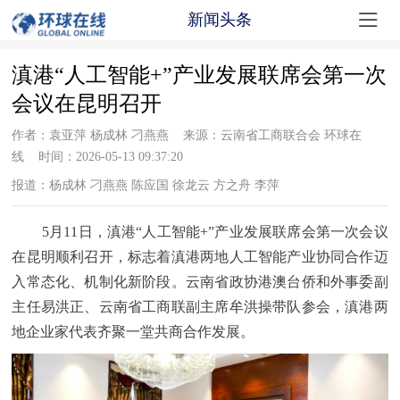

新闻头条
滇港“人工智能+”产业发展联席会第一次
会议在昆明召开
作者：袁亚萍 杨成林 刁燕燕 来源：云南省工商联合会 环球在
线 时间：2026-05-13 09:37:20
报道：杨成林 刁燕燕 陈应国 徐龙云 方之舟 李萍
5月11日，滇港“人工智能+”产业发展联席会第一次会议
在昆明顺利召开，标志着滇港两地人工智能产业协同合作迈
入常态化、机制化新阶段。
云南省政协港澳台侨和外事委副
主任易洪正、云南省工商联副主席牟洪操带队参会，滇港两
地企业家代表齐聚一堂共商合作发展。