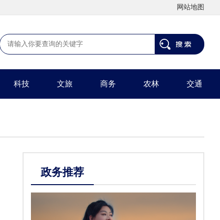
网站地图
科技
文旅
商务
农林
交通
政务推荐